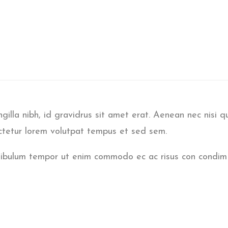
ngilla nibh, id gravidrus sit amet erat. Aenean nec nisi q
ectetur lorem volutpat tempus et sed sem.
estibulum tempor ut enim commodo ec ac risus con condim