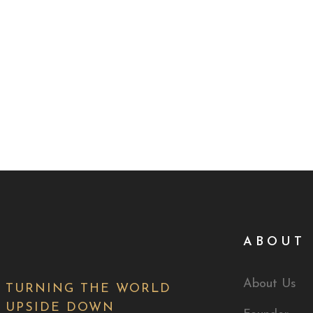
ABOUT 
About Us
TURNING THE WORLD
UPSIDE DOWN