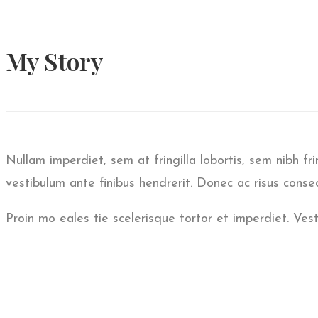
My
Story
Nullam imperdiet, sem at fringilla lobortis, sem nibh fri
vestibulum ante finibus hendrerit. Donec ac risus cons
Proin mo eales tie scelerisque tortor et imperdiet. V