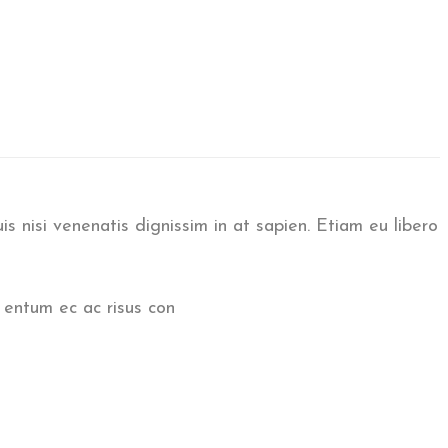
uis nisi venenatis dignissim in at sapien. Etiam eu libero
 entum ec ac risus con